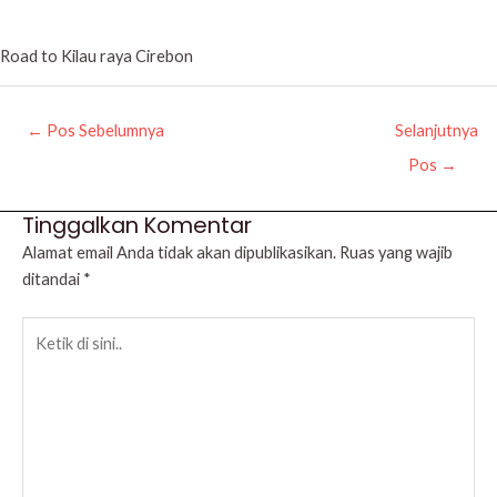
Road to Kilau raya Cirebon
←
Pos Sebelumnya
Selanjutnya
Pos
→
Tinggalkan Komentar
Alamat email Anda tidak akan dipublikasikan.
Ruas yang wajib
ditandai
*
Ketik
di
sini..