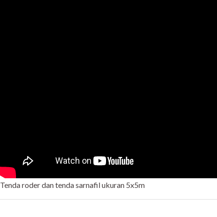
Tenda roder dan tenda sarnafil ukuran 5x5m