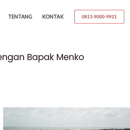
TENTANG
KONTAK
0813-9000-9921
Dengan Bapak Menko