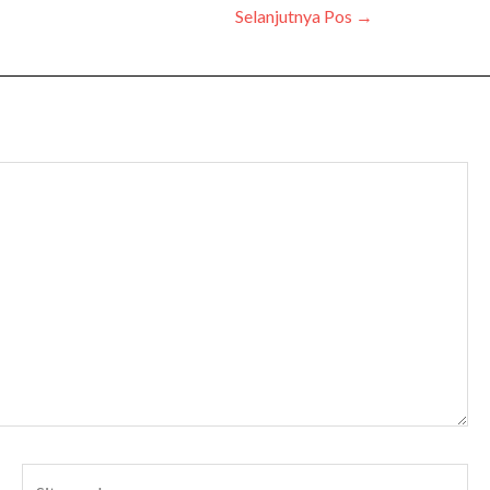
Selanjutnya Pos
→
Situs