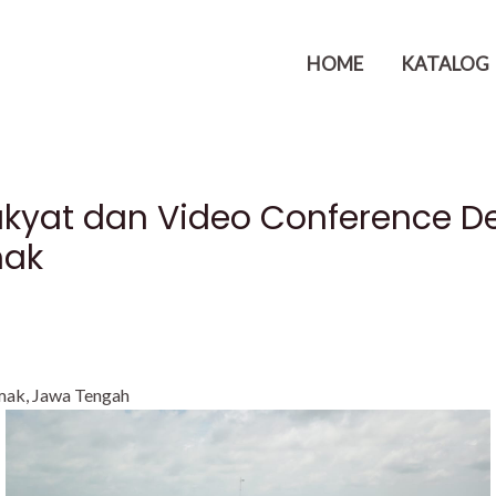
HOME
KATALOG
akyat dan Video Conference 
mak
mak, Jawa Tengah