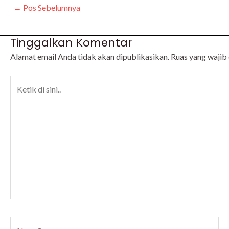
←
Pos Sebelumnya
Tinggalkan Komentar
Alamat email Anda tidak akan dipublikasikan.
Ruas yang wajib
Ketik
di
sini..
Nama*