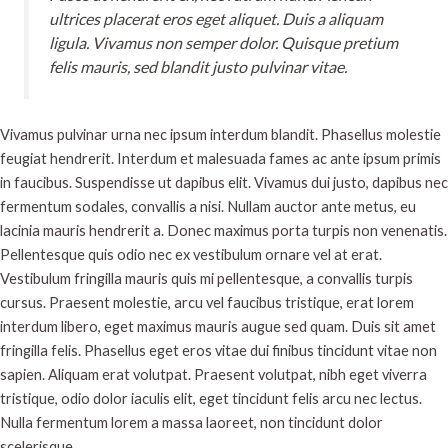
ultrices placerat eros eget aliquet. Duis a aliquam
ligula. Vivamus non semper dolor. Quisque pretium
felis mauris, sed blandit justo pulvinar vitae.
Vivamus pulvinar urna nec ipsum interdum blandit. Phasellus molestie
feugiat hendrerit. Interdum et malesuada fames ac ante ipsum primis
in faucibus. Suspendisse ut dapibus elit. Vivamus dui justo, dapibus nec
fermentum sodales, convallis a nisi. Nullam auctor ante metus, eu
lacinia mauris hendrerit a. Donec maximus porta turpis non venenatis.
Pellentesque quis odio nec ex vestibulum ornare vel at erat.
Vestibulum fringilla mauris quis mi pellentesque, a convallis turpis
cursus. Praesent molestie, arcu vel faucibus tristique, erat lorem
interdum libero, eget maximus mauris augue sed quam. Duis sit amet
fringilla felis. Phasellus eget eros vitae dui finibus tincidunt vitae non
sapien. Aliquam erat volutpat. Praesent volutpat, nibh eget viverra
tristique, odio dolor iaculis elit, eget tincidunt felis arcu nec lectus.
Nulla fermentum lorem a massa laoreet, non tincidunt dolor
scelerisque.