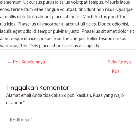
elementum. Ut cursus purus id tellus volutpat tempus. Mauris lacus
eros, fermentum vitae congue volutpat, tincidunt non risus. Quisque
at mollis nibh. Nulla aliquet placerat mollis. Morbi luctus porttitor
ultricies. Phasellus ullamcorper in arcu ut ultricies. Donec odio nisl,
iaculis eget odio id, tempor pulvinar justo. Phasellus sit amet dolor sit
amet neque ultrices posuere sed nec neque. Pellentesque cursus
varius sagittis. Duis placerat porta risus ac sagittis.
←
Pos Sebelumnya
Selanjutnya
Pos
→
Tinggalkan Komentar
Alamat email Anda tidak akan dipublikasikan.
Ruas yang wajib
ditandai
*
Ketik
di
sini..