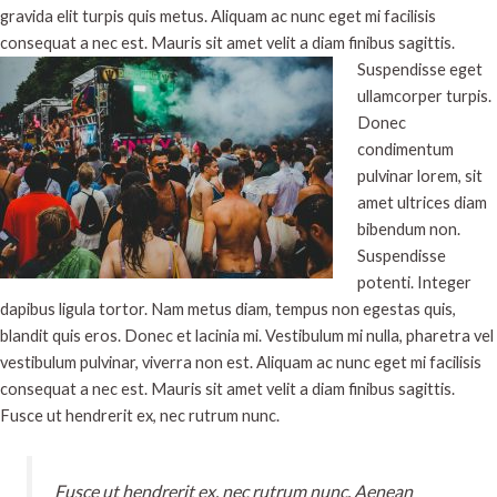
gravida elit turpis quis metus. Aliquam ac nunc eget mi facilisis
consequat a nec est. Mauris sit amet velit a diam finibus sagittis.
Suspendisse eget
ullamcorper turpis.
Donec
condimentum
pulvinar lorem, sit
amet ultrices diam
bibendum non.
Suspendisse
potenti. Integer
dapibus ligula tortor. Nam metus diam, tempus non egestas quis,
blandit quis eros. Donec et lacinia mi. Vestibulum mi nulla, pharetra vel
vestibulum pulvinar, viverra non est. Aliquam ac nunc eget mi facilisis
consequat a nec est. Mauris sit amet velit a diam finibus sagittis.
Fusce ut hendrerit ex, nec rutrum nunc.
Fusce ut hendrerit ex, nec rutrum nunc. Aenean